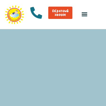
Обратный
звонок