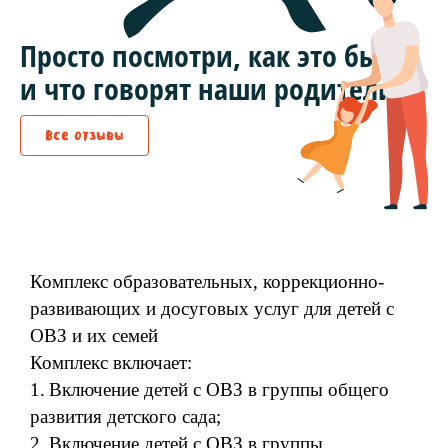
Как это было
Просто посмотри, как это было
и что говорят наши родители.
Все отзывы
Комплекс образовательных, коррекционно-
развивающих и досуговых услуг для детей с
ОВЗ и их семей
Комплекс включает:
1.
Включение детей с ОВЗ в группы общего
развития детского сада
;
2.
Включение детей с ОВЗ в группы