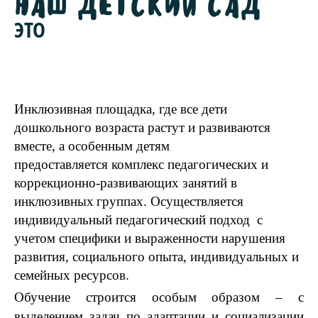
НАШ ДЕТСКИЙ САД
ЭТО
Инклюзивная площадка, где все дети
дошкольного возраста растут и развиваются
вместе, а особенным детям
предоставляется
комплекс педагогических и
коррекционно-развивающих занятий в
инклюзивных
группах.
Осуществляется
индивидуальный педагогический подход с
учетом специфики и выраженности нарушения
развития, социального опыта, индивидуальных и
семейных ресурсов.
Обучение строится особым образом – с
выделением задач по адаптации и социализации