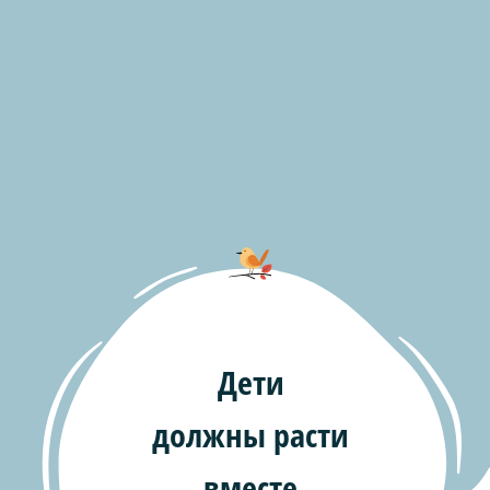
Дети
должны расти
вместе