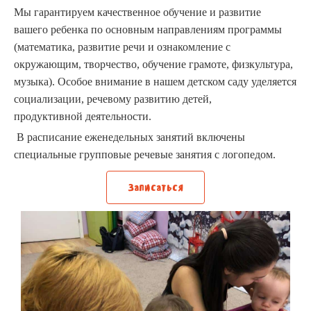
Мы гарантируем качественное обучение и развитие
вашего ребенка по основным направлениям программы
(математика, развитие речи и ознакомление с
окружающим, творчество, обучение грамоте, физкультура,
музыка).
Особое внимание в нашем детском саду уделяется
социализации, речевому развитию
детей,
продуктивной
деятельности.
В расписание еженедельных занятий включены
специальные групповые речевые занятия c логопедом.
Записаться