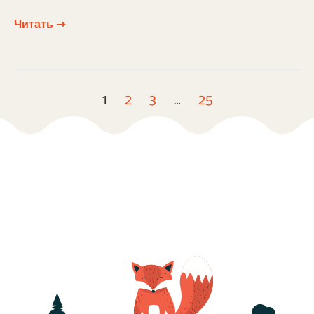
Читать ➝
1
2
3
…
25