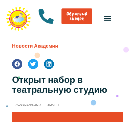
Обратный
звонок
Новости Академии
Открыт набор в
театральную студию
7 февраля, 2013
3:05 пп